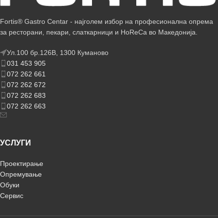
Fortis® Gastro Centar - најголем избор на професионална опрема
за ресторани, пекари, слаткарници и HoReCa во Македонија.
Ул.100 бр.126В, 1300 Куманово
031 453 905
072 262 661
072 262 672
072 262 683
072 262 663
УСЛУГИ
Проектирање
Опремување
Обуки
Сервис