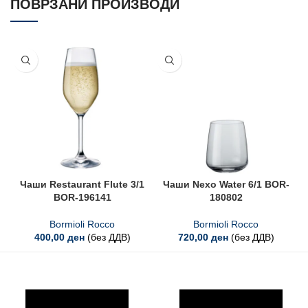
ПОВРЗАНИ ПРОИЗВОДИ
Чаши Restaurant Flute 3/1
Чаши Nexo Water 6/1 BOR-
BOR-196141
180802
Bormioli Rocco
Bormioli Rocco
400,00
ден
(без ДДВ)
720,00
ден
(без ДДВ)