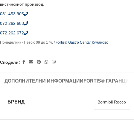
вистинскиот производ.
031 453 905
072 262 683
072 262 672
Понеделник - Петок: 09 до 17ч. /
Fortis® Gastro Centar Куманово
Сподели:
ДОПОЛНИТЕЛНИ ИНФОРМАЦИИ
FORTIS® ГАРАНЦИЈ
БРЕНД
Bormioli Rocco