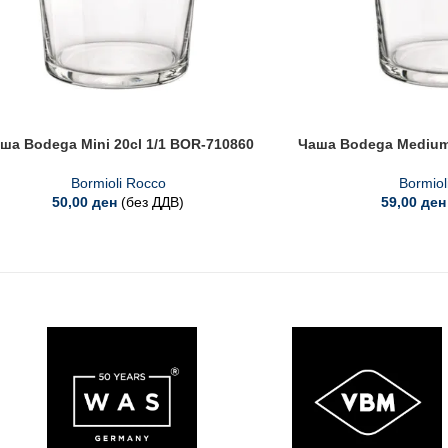
ша Bodega Mini 20cl 1/1 BOR-710860
Чаша Bodega Medium 
Bormioli Rocco
Bormiol
50,00
ден
(без ДДВ)
59,00
ден