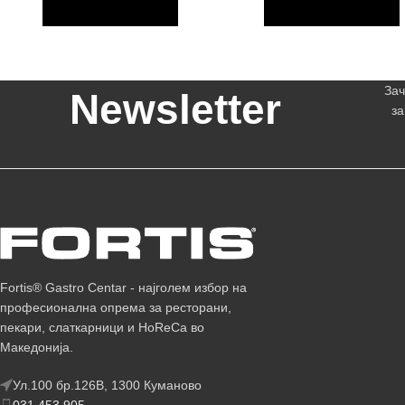
Зач
Newsletter
за
Fortis® Gastro Centar - најголем избор на
професионална опрема за ресторани,
пекари, слаткарници и HoReCa во
Македонија.
Ул.100 бр.126В, 1300 Куманово