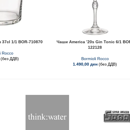
37cl 1/1 BOR-710870
Чаши America ’20s Gin Tonic 6/1 BO
122128
i Rocco
(без ДДВ)
Bormioli Rocco
1.490,00
ден
(без ДДВ)