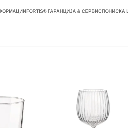
ФОРМАЦИИ
FORTIS® ГАРАНЦИЈА & СЕРВИС
ПОНИСКА 