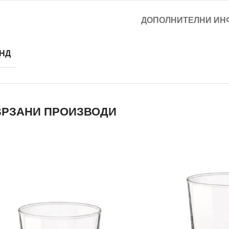
ДОПОЛНИТЕЛНИ ИН
НД
РЗАНИ ПРОИЗВОДИ