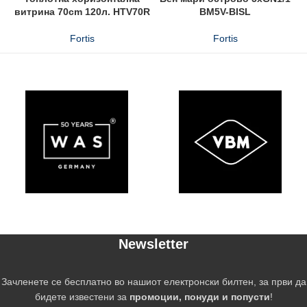
витрина 70cm 120л. HTV70R
BM5V-BISL
Fortis
Fortis
Newsletter
Зачленете се бесплатно во нашиот електронски билтен, за први да
бидете известени за
промоции, понуди и попусти
!