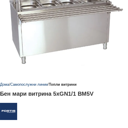
Дома
Самопослужни линии
Топли витрини
Бен мари витрина 5xGN1/1 BM5V