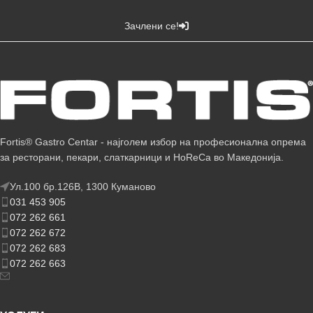
Зачлени се!
Fortis® Gastro Centar - најголем избор на професионална опрема
за ресторани, пекари, слаткарници и HoReCa во Македонија.
Ул.100 бр.126В, 1300 Куманово
031 453 905
072 262 661
072 262 672
072 262 683
072 262 663