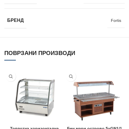
БРЕНД
Fortis
ПОВРЗАНИ ПРОИЗВОДИ
Топлотна хоризонтална
Бен мари острово 5xGN1/1