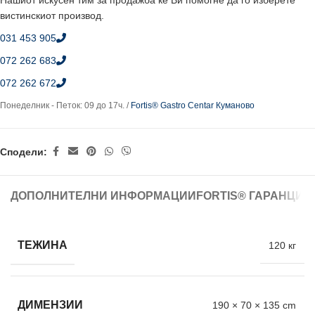
Нашиот искусен тим за продажба ќе Ви помогне да го изберете
вистинскиот производ.
031 453 905
072 262 683
072 262 672
Понеделник - Петок: 09 до 17ч. /
Fortis® Gastro Centar Куманово
Сподели:
ДОПОЛНИТЕЛНИ ИНФОРМАЦИИ
FORTIS® ГАРАНЦИЈ
ТЕЖИНА
120 кг
ДИМЕНЗИИ
190 × 70 × 135 cm