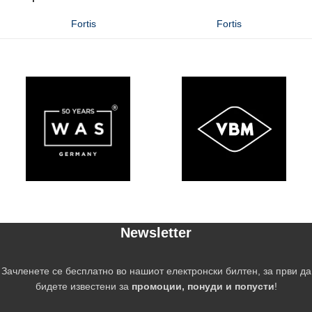
Fortis
Fortis
Newsletter
Зачленете се бесплатно во нашиот електронски билтен, за први да
бидете известени за
промоции, понуди и попусти
!