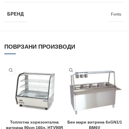
БРЕНД
Fortis
ПОВРЗАНИ ПРОИЗВОДИ
Топлотна хоризонтална
Бен мари витрина 6xGN1/1
витрина 90cm 160л. HTV90R
BM6V