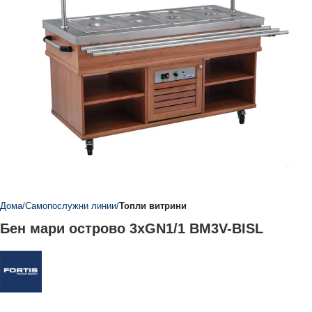
Дома
Самопослужни линии
Топли витрини
Бен мари острово 3xGN1/1 BM3V-BISL