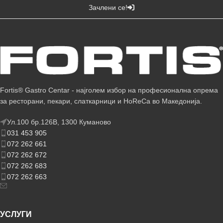
Зачлени се!
Fortis® Gastro Centar - најголем избор на професионална опрема
за ресторани, пекари, слаткарници и HoReCa во Македонија.
Ул.100 бр.126В, 1300 Куманово
031 453 905
072 262 661
072 262 672
072 262 683
072 262 663
УСЛУГИ