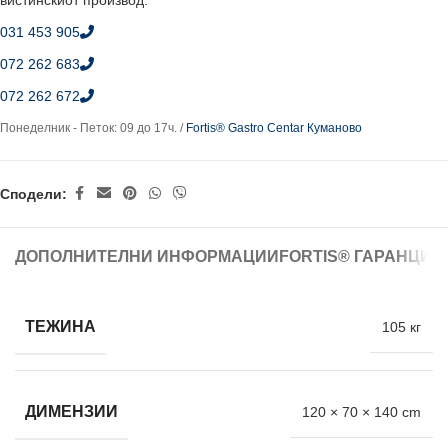
вистинскиот производ.
031 453 905
072 262 683
072 262 672
Понеделник - Петок: 09 до 17ч. /
Fortis® Gastro Centar Куманово
Сподели:
ДОПОЛНИТЕЛНИ ИНФОРМАЦИИ
FORTIS® ГАРАНЦИЈ
ТЕЖИНА
105 кг
ДИМЕНЗИИ
120 × 70 × 140 cm