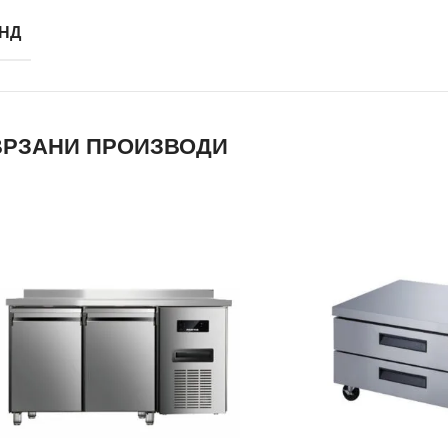
НД
РЗАНИ ПРОИЗВОДИ